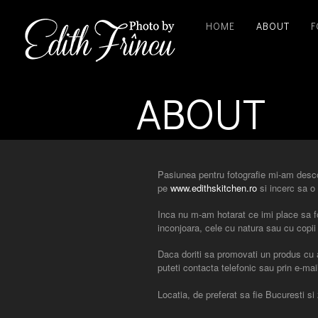
HOME
ABOUT
F
ABOUT
Pasiunea pentru fotografie mi-am descop
pe
www.edithskitchen.ro
si incerc sa o 
Inca nu m-am hotarat ce imi place sa fot
inconjoara, cele cu natura sau cu copii 
Daca doriti sa promovati un produs cu aj
puteti contacta telefonic sau prin e-m
Locatia, de preferat sa fie Bucuresti si