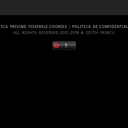
TICA PRIVIND FISIERELE COOKIES
|
POLITICA DE CONFIDENTIAL
ALL RIGHTS RESERVED 2012-2018 © EDITH FRINCU